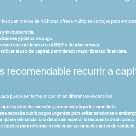
privada en menos de 48 horas ofrece múltiples ventajas para empres
y sin burocracia.
ndiciones y plazos de pago.
incluso con incidencias en ASNEF o deudas previas.
stificar el uso del capital, permitiendo mayor libertad financiera.
 recomendable recurrir a capi
rivada puede ser la mejor opción en diferentes escenarios:
oportunidad de inversión y se necesita liquidez inmediata.
sa necesita cubrir pagos urgentes para evitar sanciones o embarg
r quiere refinanciar una deuda sin esperar la respuesta de un banco.
 liquidez para reformar y revalorizar un inmueble antes de venderlo.