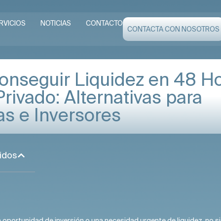
RVICIOS
NOTICIAS
CONTACTO
CONTACTA CON NOSOTROS
nseguir Liquidez en 48 H
Privado: Alternativas para
s e Inversores
idos
oportunidad de inversión o una necesidad urgente de liquidez, no s