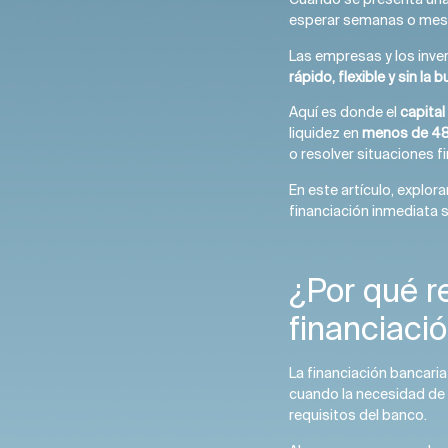
esperar semanas o mes
Las empresas y los inver
rápido, flexible y sin la 
Aquí es donde el
capital
liquidez en
menos de 48
o resolver situaciones f
En este artículo, explo
financiación inmediata 
¿Por qué re
financiaci
La financiación bancari
cuando la necesidad de 
requisitos del banco.