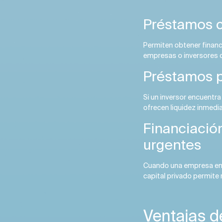
Préstamos c
Permiten obtener financ
empresas o inversores 
Préstamos p
Si un inversor encuentr
ofrecen liquidez inmedia
Financiació
urgentes
Cuando una empresa enf
capital privado permite 
Ventajas de