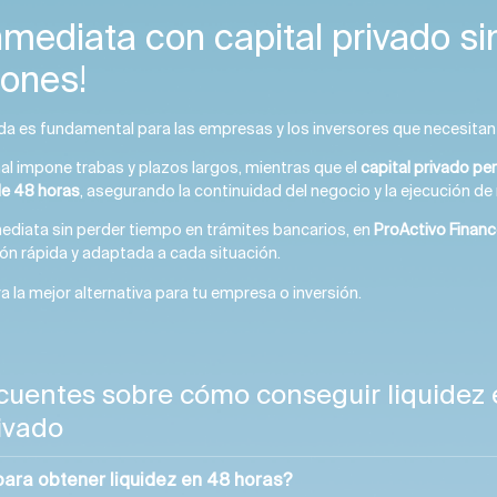
nmediata con capital privado si
ones!
ida es fundamental para las empresas y los inversores que necesitan
nal impone trabas y plazos largos, mientras que el
capital privado pe
de 48 horas
, asegurando la continuidad del negocio y la ejecución de
mediata sin perder tiempo en trámites bancarios, en
ProActivo Financ
ión rápida y adaptada a cada situación.
 la mejor alternativa para tu empresa o inversión.
cuentes sobre cómo conseguir liquidez 
ivado
ara obtener liquidez en 48 horas?