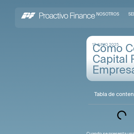
NOSOTROS
SE
Cómo Co
17 JUNIO 2025
Capital 
Empresa
Tabla de conten
Cuando se presenta una 