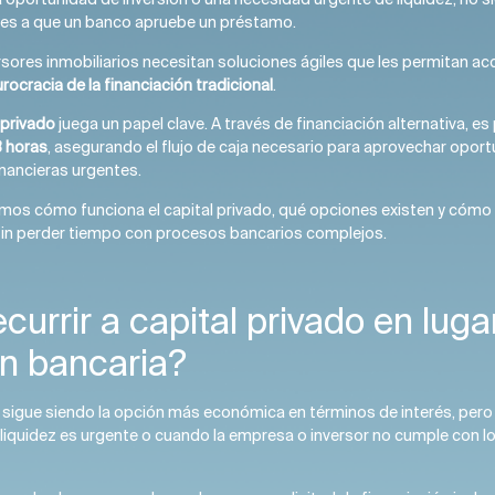
es a que un banco apruebe un préstamo.
sores inmobiliarios necesitan soluciones ágiles que les permitan acc
burocracia de la financiación tradicional
.
 privado
juega un papel clave. A través de financiación alternativa, e
 horas
, asegurando el flujo de caja necesario para aprovechar opor
inancieras urgentes.
ramos cómo funciona el capital privado, qué opciones existen y cóm
sin perder tiempo con procesos bancarios complejos.
currir a capital privado en luga
ón bancaria?
a sigue siendo la opción más económica en términos de interés, pero
liquidez es urgente o cuando la empresa o inversor no cumple con lo