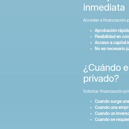
inmediata
Acceder a financiación 
Aprobación rápida 
Flexibilidad en co
Acceso a capital 
No es necesario ju
¿Cuándo es
privado?
Solicitar financiación p
Cuando surge una 
Cuando una empre
Cuando un inverso
Cuando se requiere