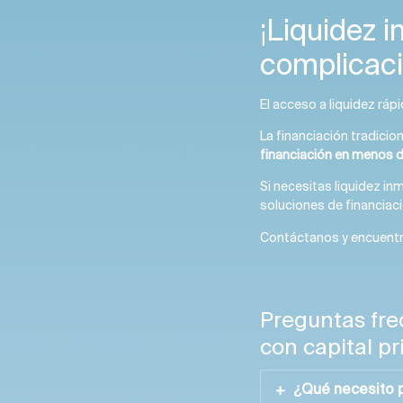
¡Liquidez i
complicaci
El acceso a liquidez ráp
La financiación tradicio
financiación en menos 
Si necesitas liquidez in
soluciones de financiac
Contáctanos y encuentra
Preguntas fre
con capital pr
¿Qué necesito p