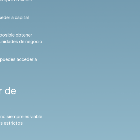
eder a capital
s posible obtener
tunidades de negocio
o puedes acceder a
r de
 no siempre es viable
s estrictos