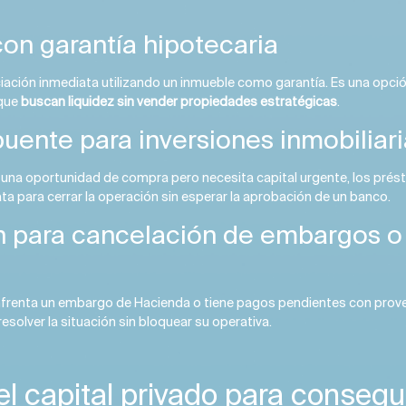
on garantía hipotecaria
iación inmediata utilizando un inmueble como garantía. Es una opció
que
buscan liquidez sin vender propiedades estratégicas
.
uente para inversiones inmobiliari
a una oportunidad de compra pero necesita capital urgente, los pré
ta para cerrar la operación sin esperar la aprobación de un banco.
n para cancelación de embargos 
renta un embargo de Hacienda o tiene pagos pendientes con provee
resolver la situación sin bloquear su operativa.
l capital privado para consegui