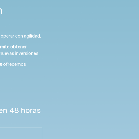
n
 operar con agilidad.
rmite obtener
 nuevas inversiones.
e
ofrecemos
en 48 horas