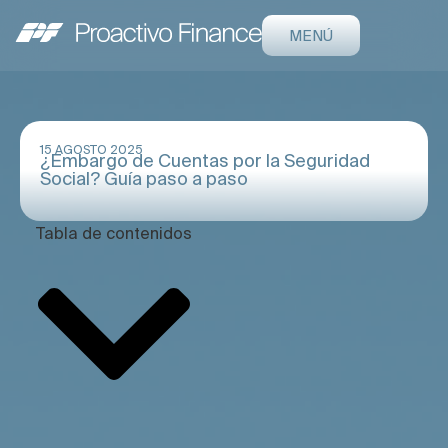
MENÚ
15 AGOSTO 2025
¿Embargo de Cuentas por la Seguridad
Social? Guía paso a paso
Tabla de contenidos