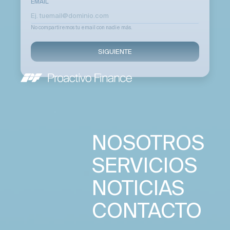
EMAIL
No compartiremos tu email con nadie más.
SIGUIENTE
NOSOTROS
SERVICIOS
NOTICIAS
CONTACTO