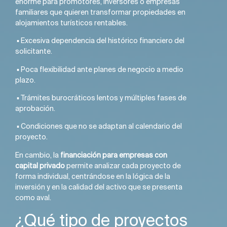
enorme para promotores, inversores o empresas
familiares que quieren transformar propiedades en
alojamientos turísticos rentables.
▪️ Excesiva dependencia del histórico financiero del
solicitante.
▪️ Poca flexibilidad ante planes de negocio a medio
plazo.
▪️ Trámites burocráticos lentos y múltiples fases de
aprobación.
▪️ Condiciones que no se adaptan al calendario del
proyecto.
En cambio, la
financiación para empresas con
capital privado
permite analizar cada proyecto de
forma individual, centrándose en la lógica de la
inversión y en la calidad del activo que se presenta
como aval.
¿Qué tipo de proyectos