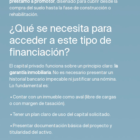
préstamo a promotor
, diseñado para cubrir desde la
compra del suelo hasta la fase de construcción o
rehabilitación.
¿Qué se necesita para
acceder a este tipo de
financiación?
El capital privado funciona sobre un principio claro:
la
garantía inmobiliaria
. No es necesario presentar un
historial bancario impecable ni justificar una nómina.
Lo fundamental es:
▪️ Contar con un inmueble como aval (libre de cargas
o con margen de tasación).
▪️ Tener un plan claro de uso del capital solicitado.
▪️ Presentar documentación básica del proyecto y
titularidad del activo.