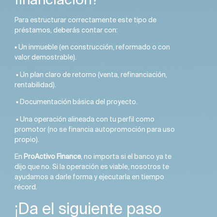
Para estructurar correctamente este tipo de
préstamos, deberás contar con:
▪️ Un inmueble (en construcción, reformado o con
valor demostrable).
▪️ Un plan claro de retorno (venta, refinanciación,
rentabilidad).
▪️ Documentación básica del proyecto.
▪️ Una operación alineada con tu perfil como
promotor (no se financia autopromoción para uso
propio).
En
ProActivo Finance
, no importa si el banco ya te
dijo que no. Si la operación es viable, nosotros te
ayudamos a darle forma y ejecutarla en tiempo
récord.
¡Da el siguiente paso