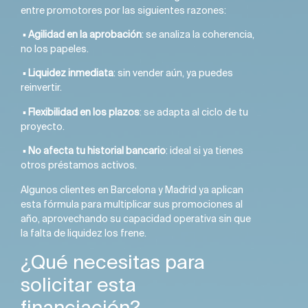
entre promotores por las siguientes razones:
▪️
Agilidad en la aprobación
: se analiza la coherencia,
no los papeles.
▪️
Liquidez inmediata
: sin vender aún, ya puedes
reinvertir.
▪️
Flexibilidad en los plazos
: se adapta al ciclo de tu
proyecto.
▪️
No afecta tu historial bancario
: ideal si ya tienes
otros préstamos activos.
Algunos clientes en Barcelona y Madrid ya aplican
esta fórmula para multiplicar sus promociones al
año, aprovechando su capacidad operativa sin que
la falta de liquidez los frene.
¿Qué necesitas para
solicitar esta
financiación?