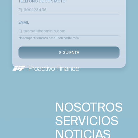
TELÉFONO DE CONTACTO
EMAIL
No compartiremos tu email con nadie más.
SIGUIENTE
NOSOTROS
SERVICIOS
NOTICIAS