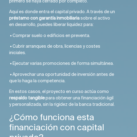
primero se haya cerrado por completo.
Aquí es donde entra el capital privado. A través de un
préstamo con garantía inmobiliaria
sobre el activo
en desarrollo, puedes liberar liquidez para:
▪️ Comprar suelo o edificios en preventa.
▪️ Cubrir arranques de obra, licencias y costes
iniciales.
▪️ Ejecutar varias promociones de forma simultánea.
▪️ Aprovechar una oportunidad de inversión antes de
que lo haga la competencia.
En estos casos, el proyecto en curso actúa como
respaldo tangible
para obtener una financiación ágil
y personalizada, sin la rigidez de la banca tradicional.
¿Cómo funciona esta
financiación con capital