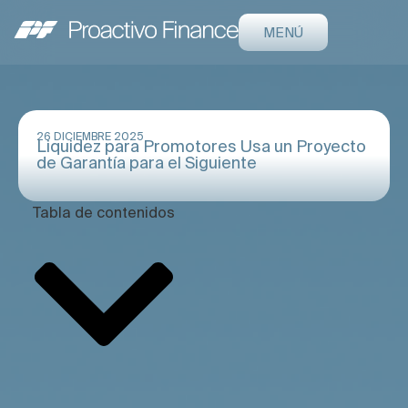
MENÚ
26 DICIEMBRE 2025
Liquidez para Promotores Usa un Proyecto
de Garantía para el Siguiente
Tabla de contenidos