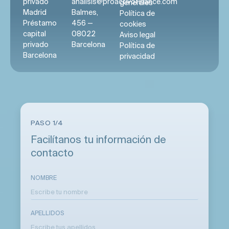
privado
analisis@proactivofinance.com
generales
Madrid
Balmes,
Política de
Préstamo
456 —
cookies
capital
08022
Aviso legal
privado
Barcelona
Política de
Barcelona
privacidad
PASO 1/4
Facilítanos tu información de
contacto
NOMBRE
APELLIDOS