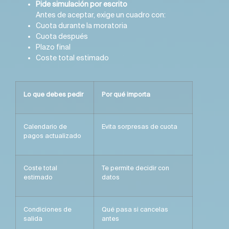
Pide simulación por escrito
Antes de aceptar, exige un cuadro con:
Cuota durante la moratoria
Cuota después
Plazo final
Coste total estimado
Lo que debes pedir
Por qué importa
Calendario de
Evita sorpresas de cuota
pagos actualizado
Coste total
Te permite decidir con
estimado
datos
Condiciones de
Qué pasa si cancelas
salida
antes