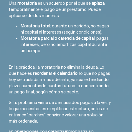
Una
moratoria
es un acuerdo por el que se
aplaza
temporalmente el pago de un préstamo. Puede
aplicarse de dos maneras:
Moratoria total
: durante un periodo, no pagas
ni capital ni intereses (según condiciones).
Moratoria parcial o carencia de capital
: pagas
intereses, pero no amortizas capital durante
un tiempo.
En la práctica, la moratoria no elimina la deuda. Lo
que hace es
reordenar el calendario
: lo que no pagas
hoy se traslada a más adelante, ya sea extendiendo
plazo, aumentando cuotas futuras o concentrando
un pago final, según cómo se pacte.
Si tu problema viene de demasiados pagos a la vez y
lo que necesitas es simplificar estructura, antes de
entrar en “parches” conviene valorar una solución
más ordenada.
En operaciones con garantía inmobiliaria, un