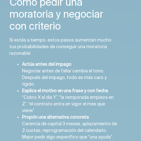
Cómo pedir una
moratoria y negociar
con criterio
Si estás a tiempo, estos pasos aumentan mucho
tus probabilidades de conseguir una moratoria
razonable:
Actúa antes del impago
Negociar antes de fallar cambia el tono.
Después del impago, todo es más caro y
rígido.
Explica el motivo en una frase y con fecha
“Cobro X el día Y”, “la temporada empieza en
Z”, “el contrato entra en vigor el mes que
viene”.
Propón una alternativa concreta
Carencia de capital 3 meses, aplazamiento de
2 cuotas, reprogramación del calendario.
Mejor pedir algo específico que “una ayuda”.