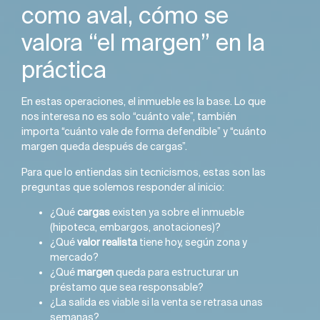
como aval, cómo se
valora “el margen” en la
práctica
En estas operaciones, el inmueble es la base. Lo que
nos interesa no es solo “cuánto vale”, también
importa “cuánto vale de forma defendible” y “cuánto
margen queda después de cargas”.
Para que lo entiendas sin tecnicismos, estas son las
preguntas que solemos responder al inicio:
¿Qué
cargas
existen ya sobre el inmueble
(hipoteca, embargos, anotaciones)?
¿Qué
valor realista
tiene hoy, según zona y
mercado?
¿Qué
margen
queda para estructurar un
préstamo que sea responsable?
¿La salida es viable si la venta se retrasa unas
semanas?