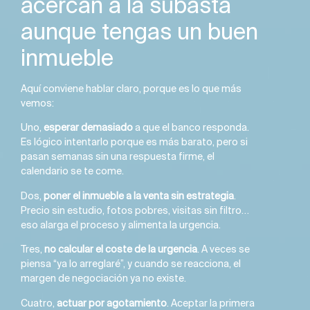
acercan a la subasta
aunque tengas un buen
inmueble
Aquí conviene hablar claro, porque es lo que más
vemos:
Uno,
esperar demasiado
a que el banco responda.
Es lógico intentarlo porque es más barato, pero si
pasan semanas sin una respuesta firme, el
calendario se te come.
Dos,
poner el inmueble a la venta sin estrategia
.
Precio sin estudio, fotos pobres, visitas sin filtro…
eso alarga el proceso y alimenta la urgencia.
Tres,
no calcular el coste de la urgencia
. A veces se
piensa “ya lo arreglaré”, y cuando se reacciona, el
margen de negociación ya no existe.
Cuatro,
actuar por agotamiento
. Aceptar la primera