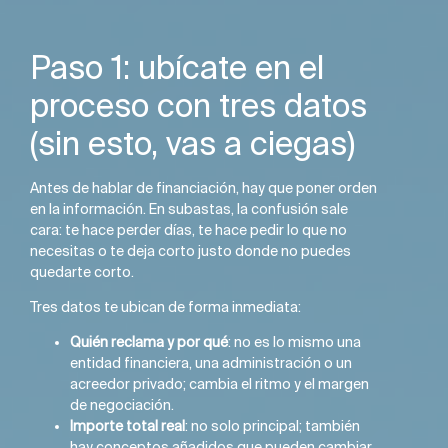
Paso 1: ubícate en el
proceso con tres datos
(sin esto, vas a ciegas)
Antes de hablar de financiación, hay que poner orden
en la información. En subastas, la confusión sale
cara: te hace perder días, te hace pedir lo que no
necesitas o te deja corto justo donde no puedes
quedarte corto.
Tres datos te ubican de forma inmediata:
Quién reclama y por qué
: no es lo mismo una
entidad financiera, una administración o un
acreedor privado; cambia el ritmo y el margen
de negociación.
Importe total real
: no solo principal; también
hay conceptos añadidos que pueden cambiar