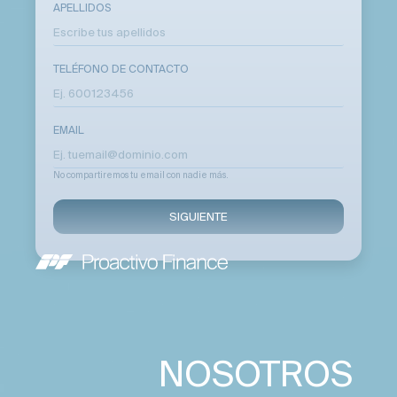
APELLIDOS
TELÉFONO DE CONTACTO
EMAIL
No compartiremos tu email con nadie más.
SIGUIENTE
NOSOTROS