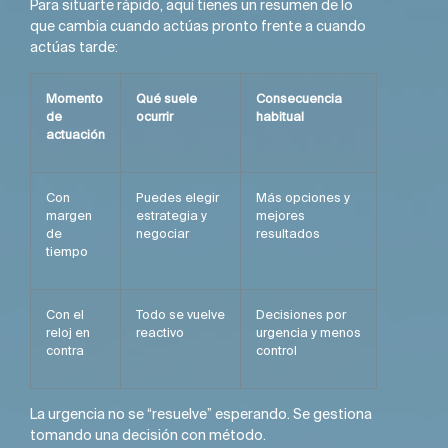
Para situarte rápido, aquí tienes un resumen de lo
que cambia cuando actúas pronto frente a cuando
actúas tarde:
Momento
Qué suele
Consecuencia
de
ocurrir
habitual
actuación
Con
Puedes elegir
Más opciones y
margen
estrategia y
mejores
de
negociar
resultados
tiempo
Con el
Todo se vuelve
Decisiones por
reloj en
reactivo
urgencia y menos
contra
control
La urgencia no se “resuelve” esperando. Se gestiona
tomando una decisión con método.