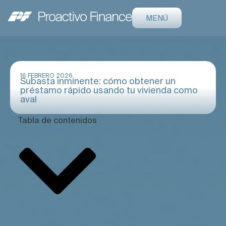
MENÚ
16 FEBRERO 2026
Subasta inminente: cómo obtener un
préstamo rápido usando tu vivienda como
aval
Tabla de contenidos