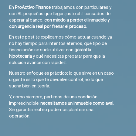
En
ProActivo Finance
trabajamos con particulares y
con SL pequeñas que llegan justo ahí: cansados de
esperar al banco,
con miedo a perder el inmueble y
con urgencia real por frenar el proceso.
En este post te explicamos cómo actuar cuando ya
no hay tiempo para intentos eternos, qué tipo de
financiación se suele utilizar con
garantía
hipotecaria
y qué necesitas preparar para que la
solución avance con rapidez.
Nuestro enfoque es práctico: lo que sirve en un caso
urgente es lo que te devuelve control, no lo que
suena bien en teoría.
Y, como siempre, partimos de una condición
imprescindible:
necesitamos un inmueble como aval
.
Sin garantía real no podemos plantear una
operación.