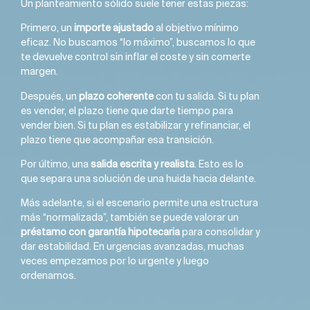
Un planteamiento sólido suele tener estas piezas:
Primero, un
importe ajustado
al objetivo mínimo
eficaz. No buscamos “lo máximo”, buscamos lo que
te devuelve control sin inflar el coste y sin comerte
margen.
Después, un
plazo coherente
con tu salida. Si tu plan
es vender, el plazo tiene que darte tiempo para
vender bien. Si tu plan es estabilizar y refinanciar, el
plazo tiene que acompañar esa transición.
Por último, una
salida escrita y realista
. Esto es lo
que separa una solución de una huida hacia delante.
Más adelante, si el escenario permite una estructura
más “normalizada”, también se puede valorar un
préstamo con garantía hipotecaria
para consolidar y
dar estabilidad. En urgencias avanzadas, muchas
veces empezamos por lo urgente y luego
ordenamos.