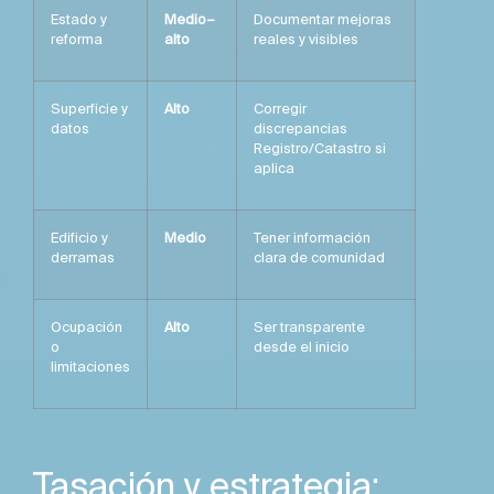
Estado y
Medio–
Documentar mejoras
reforma
alto
reales y visibles
Superficie y
Alto
Corregir
datos
discrepancias
Registro/Catastro si
aplica
Edificio y
Medio
Tener información
derramas
clara de comunidad
Ocupación
Alto
Ser transparente
o
desde el inicio
limitaciones
Tasación y estrategia: