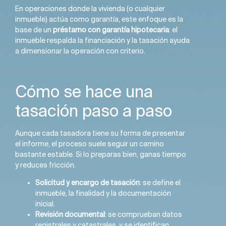
En operaciones donde la vivienda (o cualquier
inmueble) actúa como garantía, este enfoque es la
base de un
préstamo con garantía hipotecaria
: el
inmueble respalda la financiación y la tasación ayuda
a dimensionar la operación con criterio.
Cómo se hace una
tasación paso a paso
Aunque cada tasadora tiene su forma de presentar
el informe, el proceso suele seguir un camino
bastante estable. Si lo preparas bien, ganas tiempo
y reduces fricción.
Solicitud y encargo de tasación
: se define el
inmueble, la finalidad y la documentación
inicial.
Revisión documental
: se comprueban datos
registrales y catastrales, y se identifican