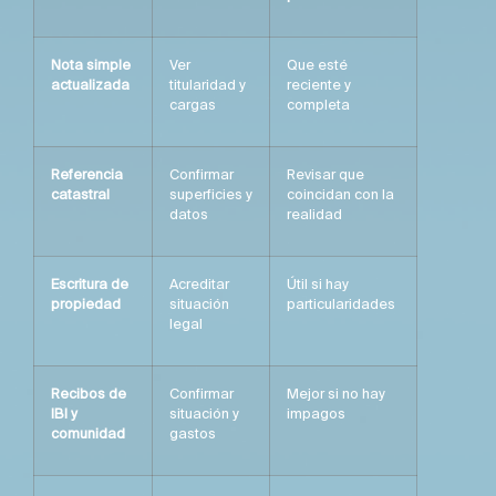
Nota simple
Ver
Que esté
actualizada
titularidad y
reciente y
cargas
completa
Referencia
Confirmar
Revisar que
catastral
superficies y
coincidan con la
datos
realidad
Escritura de
Acreditar
Útil si hay
propiedad
situación
particularidades
legal
Recibos de
Confirmar
Mejor si no hay
IBI y
situación y
impagos
comunidad
gastos