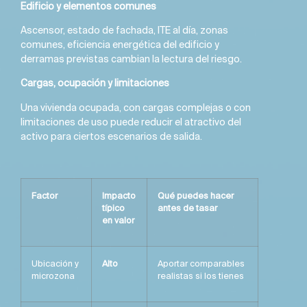
Edificio y elementos comunes
Ascensor, estado de fachada, ITE al día, zonas
comunes, eficiencia energética del edificio y
derramas previstas cambian la lectura del riesgo.
Cargas, ocupación y limitaciones
Una vivienda ocupada, con cargas complejas o con
limitaciones de uso puede reducir el atractivo del
activo para ciertos escenarios de salida.
Factor
Impacto
Qué puedes hacer
típico
antes de tasar
en valor
Ubicación y
Alto
Aportar comparables
microzona
realistas si los tienes