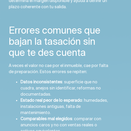
determina el margen disponible y ayuda a definir un
plazo coherente con tu salida.
Errores comunes que
bajan la tasación sin
que te des cuenta
A veces el valor no cae por el inmueble, cae por falta
de preparación. Estos errores se repiten:
Datos inconsistentes
: superficie que no
cuadra, anejos sin identificar, reformas no
documentadas.
Estado real peor de lo esperado
: humedades,
instalaciones antiguas, falta de
mantenimiento.
Comparables mal elegidos
: comparar con
anuncios caros y no con ventas reales o