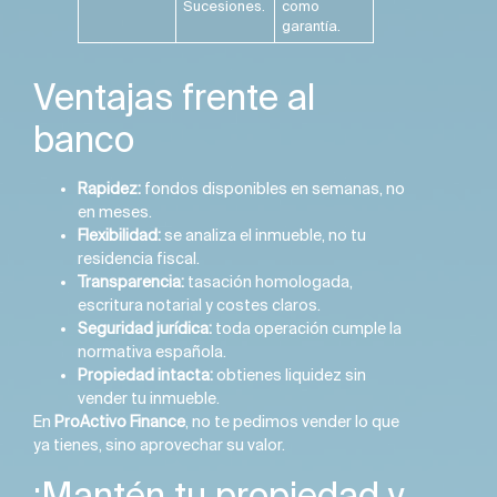
Sucesiones.
como
garantía.
Ventajas frente al
banco
Rapidez:
fondos disponibles en semanas, no
en meses.
Flexibilidad:
se analiza el inmueble, no tu
residencia fiscal.
Transparencia:
tasación homologada,
escritura notarial y costes claros.
Seguridad jurídica:
toda operación cumple la
normativa española.
Propiedad intacta:
obtienes liquidez sin
vender tu inmueble.
En
ProActivo Finance
, no te pedimos vender lo que
ya tienes, sino aprovechar su valor.
¡Mantén tu propiedad y