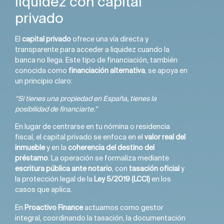
liquidez con capital
privado
El
capital privado
ofrece una vía directa y
transparente para acceder a liquidez cuando la
banca no llega. Este tipo de financiación, también
conocida como
financiación alternativa
, se apoya en
un principio claro:
“Si tienes una propiedad en España, tienes la
posibilidad de financiarte.”
En lugar de centrarse en tu nómina o residencia
fiscal, el capital privado se enfoca en el
valor real del
inmueble
y en la
coherencia del destino del
préstamo
. La operación se formaliza mediante
escritura pública ante notario
, con
tasación oficial
y
la protección legal de la
Ley 5/2019 (LCCI)
en los
casos que aplica.
En
Proactivo Finance
actuamos como gestor
integral, coordinando la tasación, la documentación