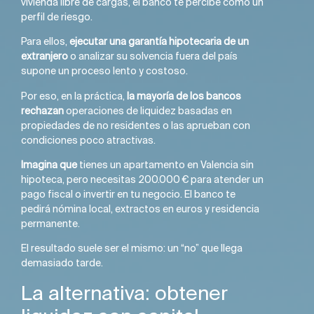
vivienda libre de cargas, el banco te percibe como un
perfil de riesgo.
Para ellos,
ejecutar una garantía hipotecaria de un
extranjero
o analizar su solvencia fuera del país
supone un proceso lento y costoso.
Por eso, en la práctica,
la mayoría de los bancos
rechazan
operaciones de liquidez basadas en
propiedades de no residentes o las aprueban con
condiciones poco atractivas.
Imagina que
tienes un apartamento en Valencia sin
hipoteca, pero necesitas 200.000 € para atender un
pago fiscal o invertir en tu negocio. El banco te
pedirá nómina local, extractos en euros y residencia
permanente.
El resultado suele ser el mismo: un “no” que llega
demasiado tarde.
La alternativa: obtener