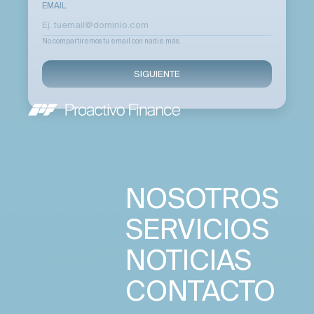
EMAIL
No compartiremos tu email con nadie más.
SIGUIENTE
NOSOTROS
SERVICIOS
NOTICIAS
CONTACTO