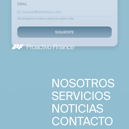
EMAIL
No compartiremos tu email con nadie más.
SIGUIENTE
NOSOTROS
SERVICIOS
NOTICIAS
CONTACTO