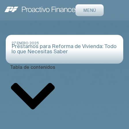
MENÚ
27 ENERO 2025
Préstamos para Reforma de Vivienda: Todo
lo que Necesitas Saber
Tabla de contenidos