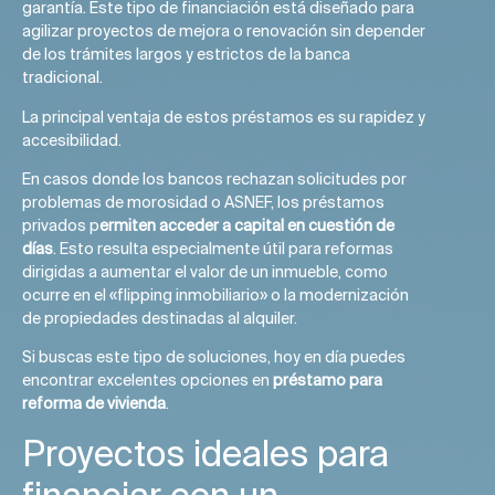
garantía. Este tipo de financiación está diseñado para
agilizar proyectos de mejora o renovación sin depender
de los trámites largos y estrictos de la banca
tradicional.
La principal ventaja de estos préstamos es su rapidez y
accesibilidad.
En casos donde los bancos rechazan solicitudes por
problemas de morosidad o ASNEF, los préstamos
privados p
ermiten acceder a capital en cuestión de
días
. Esto resulta especialmente útil para reformas
dirigidas a aumentar el valor de un inmueble, como
ocurre en el «flipping inmobiliario» o la modernización
de propiedades destinadas al alquiler.
Si buscas este tipo de soluciones, hoy en día puedes
encontrar excelentes opciones en
préstamo para
reforma de vivienda
.
Proyectos ideales para
financiar con un