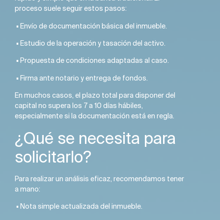
proceso suele seguir estos pasos:
▪️ Envío de documentación básica del inmueble.
▪️ Estudio de la operación y tasación del activo.
▪️ Propuesta de condiciones adaptadas al caso.
▪️ Firma ante notario y entrega de fondos.
En muchos casos, el plazo total para disponer del
capital no supera los 7 a 10 días hábiles,
especialmente si la documentación está en regla.
¿Qué se necesita para
solicitarlo?
Para realizar un análisis eficaz, recomendamos tener
a mano:
▪️ Nota simple actualizada del inmueble.