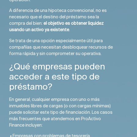
A diferencia de una hipoteca convencional, no es
necesario que el destino del préstamo sea la
compra del bien:
el objetivo es obtener liquidez
usando un activo ya existente
.
Se trata de una opción especialmente útil para
compañías que necesitan desbloquear recursos de
forma rápida y sin comprometer su operativa.
¿Qué empresas pueden
acceder a este tipo de
préstamo?
En general, cualquier empresa con uno o más
inmuebles libres de cargas (o con cargas mínimas)
puede solicitar este tipo de financiación. Los casos
más frecuentes que atendemos en ProActivo
Finance incluyen:
▪️ Empresas con problemas de tesorería.