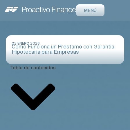
MENÚ
02 ENERO 2026
Cómo Funciona un Préstamo con Garantía
Hipotecaria para Empresas
Tabla de contenidos